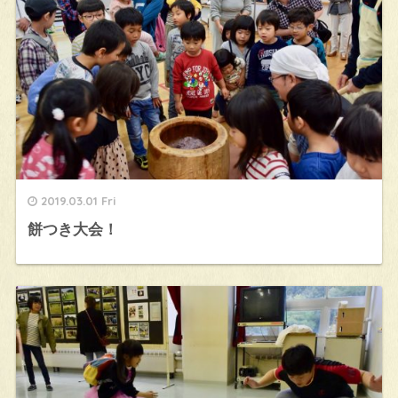
2019.03.01 Fri
餅つき大会！