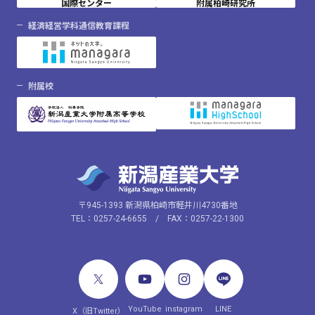
国際センター
附属柏崎研究所
経済経営学科通信教育課程
附属校
〒945-1393 新潟県柏崎市軽井川4730番地
TEL：0257-24-6655 / FAX：0257-22-1300
YouTube
instagram
LINE
X（旧Twitter）