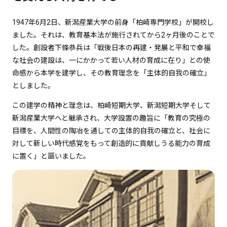
1947年6月2日、新潟産業大学の前身「柏崎専門学校」が開校し
ました。それは、教育基本法が施行されてから2ヶ月後のことで
した。創設者下條恭兵は「戦後日本の再建・発展と平和で幸福
な社会の建設は、一にかかって若い人材の育成に在り」との使
命感から本学を建学し、その教育理念を「主体的自我の確立」
としました。
この建学の精神と理念は、柏崎短期大学、新潟短期大学そして
新潟産業大学へと継承され、大学設置の趣旨に「教育の究極の
目標を、人間性の陶冶を通しての主体的自我の確立と、社会に
対して新しい時代感覚をもって創造的に貢献しうる能力の育成
に置く」と謳いました。