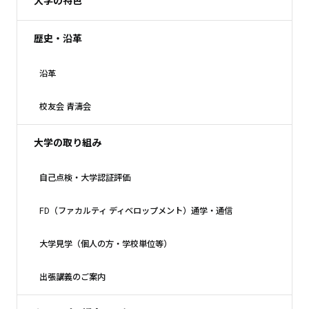
大学の特色
歴史・沿革
沿革
校友会 青濤会
大学の取り組み
自己点検・大学認証評価
FD（ファカルティ ディベロップメント）通学・通信
大学見学（個人の方・学校単位等）
出張講義のご案内