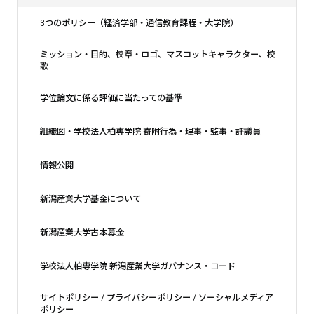
3つのポリシー（経済学部・通信教育課程・大学院）
ミッション・目的、校章・ロゴ、マスコットキャラクター、校
歌
学位論文に係る評価に当たっての基準
組織図・学校法人柏専学院 寄附行為・理事・監事・評議員
情報公開
新潟産業大学基金について
新潟産業大学古本募金
学校法人柏専学院 新潟産業大学ガバナンス・コード
サイトポリシー / プライバシーポリシー / ソーシャルメディア
ポリシー