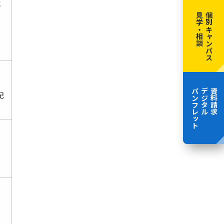
究
見学・相談
個別キャンパス
パンフレット
デジタル
資料請求
紀
-