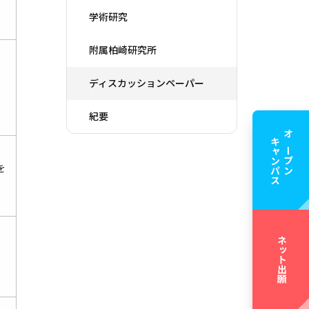
学術研究
附属柏崎研究所
ディスカッションペーパー
紀要
キャンパス
オープン
を
ネット出願