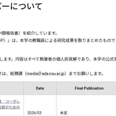
パーについて
中間報告書）を紹介しています。
DP）」は、本学の教職員による研究成果を取りまとめたもので
属します。内容はすべて執筆者の個人的見解であり、本学の公式
課（media＠ada.nsu.ac.jp）までお願いします。
Date
Final Publication
性 コーポレ
比較のための
2026/03
未定