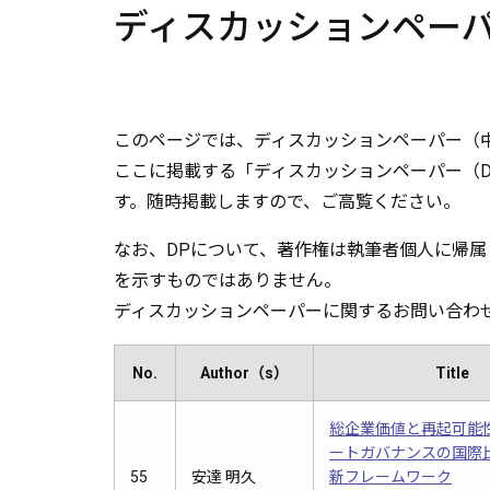
ディスカッションペー
このページでは、ディスカッションペーパー（
ここに掲載する「ディスカッションペーパー（
す。随時掲載しますので、ご高覧ください。
なお、DPについて、著作権は執筆者個人に帰
を示すものではありません。
ディスカッションペーパーに関するお問い合わせは、総務
No.
Author（s）
Title
総企業価値と再起可能
ートガバナンスの国際
55
安達 明久
新フレームワーク