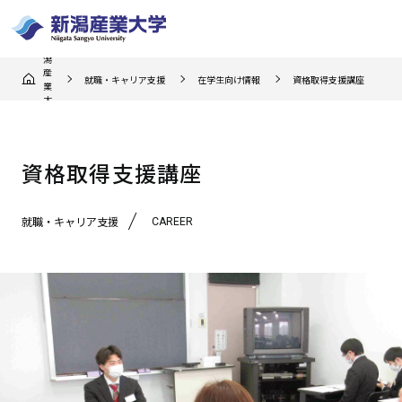
新
潟
産
就職・キャリア支援
在学生向け情報
資格取得支援講座
業
大
学
資格取得支援講座
CAREER
就職・キャリア支援