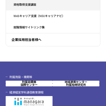
資格取得支援講座
Webキャリア支援（NSUキャリアナビ）
就職情報サイトリンク集
企業採用担当者様へ
附属施設・機関等
附属図書館
地域連携センター
国際センター
附属柏崎研究所
経済経営学科通信教育課程