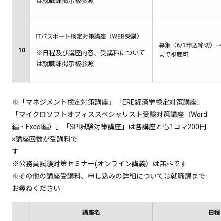
は就職課掲示板参照
ITパスポート検定対策講座（WEB受講）
募集（6/1申込締切）→6
10
※日程及び講座内容、受講料について
まで視聴可
は就職課掲示板参照
※「マネジメント検定対策講座」「ERE経済学検定対策講座」
「マイクロソフトオフィススペシャリスト受験対策講座（Word
編・Excel編）」「SPI試験対策講座」は各講座とも1コマ200円
×講座回数が受講料で
※公務員試験対策セミナー(オンライン講義）は無料です
※その他の講座受講料、申し込みの詳細については就職課まで
お尋ねください
講座名
日程