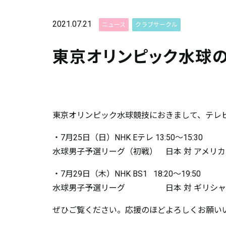
2021.07.21
ニュース
クラブサークル
東京オリンピック水球
東京オリンピック水球競技におきまして、テレ
・7月25日（日）NHK Eテレ 13:50～15:30
水球男子予選リーグ（初戦） 日本 対 アメリカ
・7月29日（木）NHK BS1 18:20～19:50
水球男子予選リーグ 日本 対 ギリシャ
ぜひご覧ください。応援のほどよろしくお願い