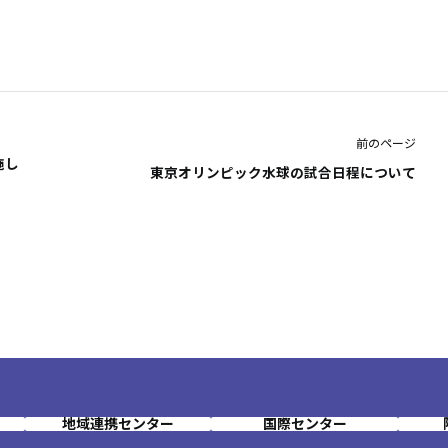
前のページ
施し
東京オリンピック水球の試合日程について
地域連携センター
国際センター