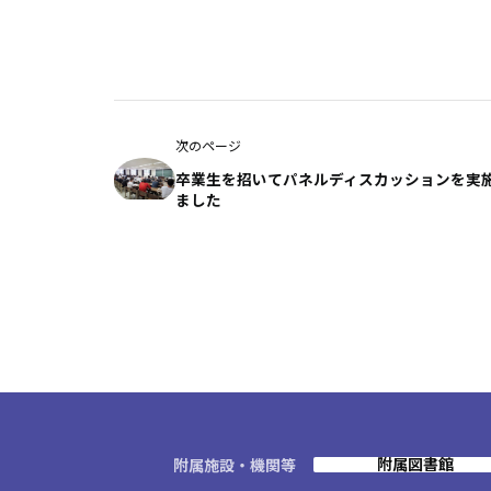
次のページ
卒業生を招いてパネルディスカッションを実
ました
附属図書館
附属施設・機関等