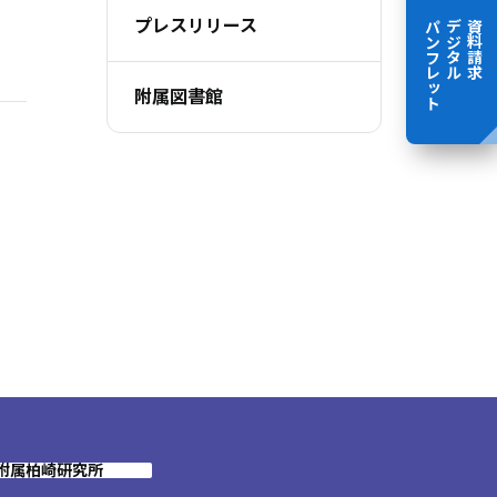
プレスリリース
パンフレット
デジタル
資料請求
附属図書館
附属柏崎研究所