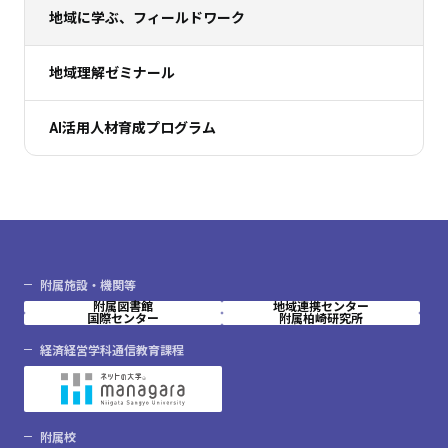
地域に学ぶ、フィールドワーク
地域理解ゼミナール
AI活用人材育成プログラム
附属施設・機関等
附属図書館
地域連携センター
国際センター
附属柏崎研究所
経済経営学科通信教育課程
附属校