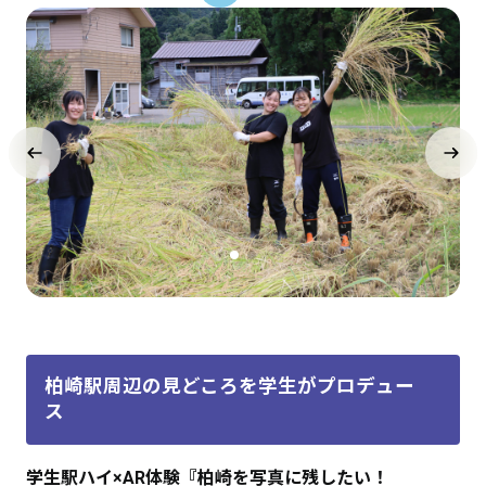
柏崎駅周辺の見どころを学生がプロデュー
ス
学生駅ハイ×AR体験『柏崎を写真に残したい！