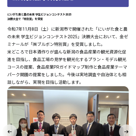
にいがた食と農の未来 学生ビジョンコンテスト2025
決勝大会で「特別賞」を受賞
令和7年11月8日（土）に新潟市で開催された「にいがた食と農
の未来 学生ビジョンコンテスト2025」決勝大会において、金ゼ
ミナールが「㈱ブルボン特別賞」を受賞しました。
米どころで日本酒作りが盛んな新潟の食品産業の観光資源化促
進を目指し、食品工場の見学を観光化するプラン・モデル観光
コースの提案、食品産業PRガイドマップ制作と食品産業テーマ
パーク開園の提案をしました。今後は実地調査や自治体とも相
談しながら、実現を目指し活動します。