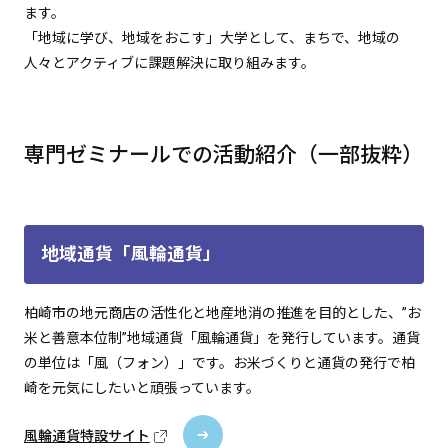
ます。
「地域に学び、地域をおこす」大学として、まちで、地域の
人々とアクティブに課題解決に取り組みます。
専門ゼミナールでの活動紹介（一部抜粋）
地域通貨「風輪通貨」
柏崎市の地元商店の活性化と地産地消の推進を目的とした、”お
米と善意本位制”地域通貨「風輪通貨」を発行しています。通貨
の単位は「風（フォン）」です。お米づくりと通貨の発行で柏
崎を元気にしたいと頑張っています。
風輪通貨特設サイト