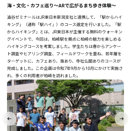
海・文化・カフェ巡り～ARで広がるまち歩き体験～
澁谷ゼミナールはJR東日本新潟支社と連携して、「駅からハイ
キング」（通称「駅ハイ」）のコース選定を行いました。「駅
からハイキング」とは、JR東日本が主催する無料のウォーキン
グイベントで、今回は、柏崎駅を拠点に柏崎の魅力を楽しめる
ハイキングコースを考案しました。学生たちは春からアンケー
ト調査やヒアリング調査、フィールドワークを重ね、若年層を
ターゲットに、カフェあり、海あり、寺社仏閣ありのコースが
完成しました。この企画は令和7年9月から10月にかけて実施さ
れ、多くの利用者が柏崎を訪れました。