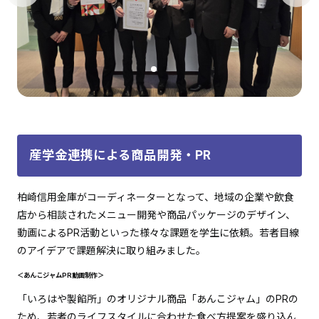
産学金連携による商品開発・PR
柏崎信用金庫がコーディネーターとなって、地域の企業や飲食
店から相談されたメニュー開発や商品パッケージのデザイン、
動画によるPR活動といった様々な課題を学生に依頼。若者目線
のアイデアで課題解決に取り組みました。
＜あんこジャムPR動画制作＞
「いろはや製餡所」のオリジナル商品「あんこジャム」のPRの
ため、若者のライフスタイルに合わせた食べ方提案を盛り込ん