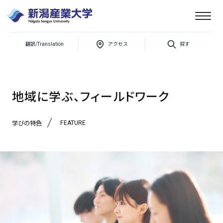
翻訳/Translation
アクセス
探す
新潟産業大学
学びの特色
地域に学ぶ、フィールドワーク
地域に学ぶ、フィールドワーク
FEATURE
学びの特色