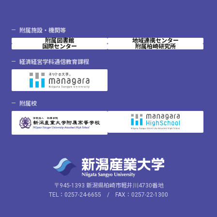
附属施設・機関等
附属図書館
地域連携センター
国際センター
附属柏崎研究所
経済経営学科通信教育課程
附属校
〒945-1393 新潟県柏崎市軽井川4730番地
TEL：0257-24-6655 / FAX：0257-22-1300