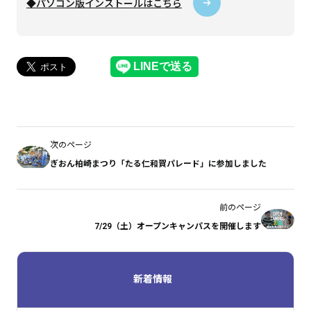
◆パソコン版インストールはこちら
次のページ
ぎおん柏崎まつり「たる仁和賀パレード」に参加しました
前のページ
7/29（土）オープンキャンパスを開催します
新着情報