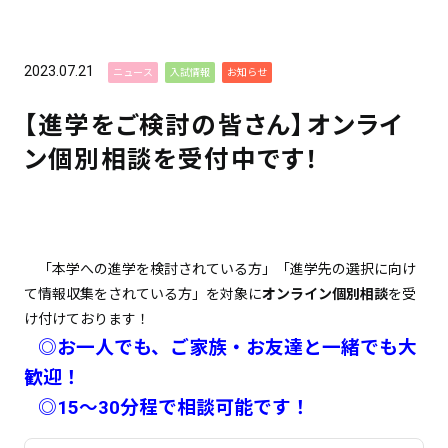
2023.07.21
ニュース
入試情報
お知らせ
【進学をご検討の皆さん】オンライ
ン個別相談を受付中です！
「本学への進学を検討されている方」「進学先の選択に向け
て情報収集をされている方」を対象に
オンライン
個別相談
を受
け付けております！
◎お一人でも、ご家族・お友達と一緒でも大
歓迎！
◎15～30分程で相談可能です！