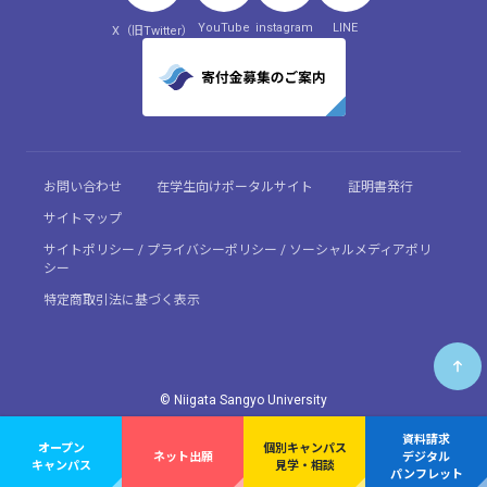
YouTube
instagram
LINE
X（旧Twitter）
お問い合わせ
在学生向けポータルサイト
証明書発行
サイトマップ
サイトポリシー / プライバシーポリシー / ソーシャルメディアポリ
シー
特定商取引法に基づく表示
© Niigata Sangyo University
資料請求
オープン
個別キャンパス
ネット出願
デジタル
キャンパス
見学・相談
パンフレット