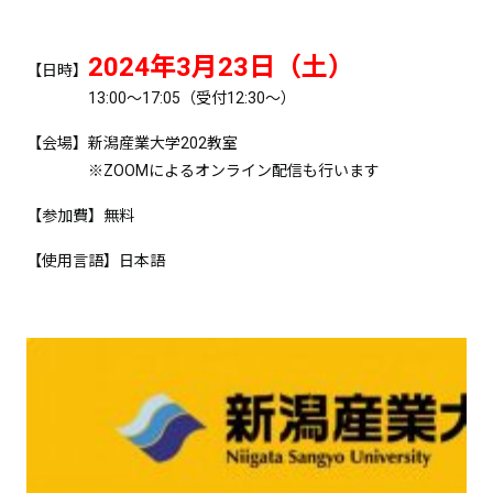
2024年3月23日（土）
【日時】
13:00～17:05（受付12:30～）
【会場】新潟産業大学
202
教室
※
ZOOM
によるオンライン配信も行います
【参加費】無料
【使用言語】日本語