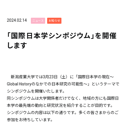
2024.02.14
ニュース
お知らせ
「国際日本学シンポジウム」を開催
します
新潟産業大学では
3
月
23
日（土）に「国際日本学の現在～
Global History
のなかでの日本研究の可能性～」というテーマで
シンポジウムを開催いたします。
同シンポジウムは大学関係者だけでなく、地域の方にも国際日
本学の最先端の動向と研究状況を紹介することが目的です。
シンポジウムの内容は以下の通りです。多くの皆さまからのご
参加をお待ちしています。