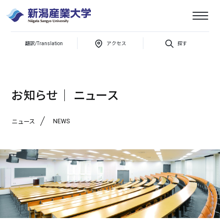
翻訳/Translation
アクセス
探す
新潟産業大学
「国際日本学シンポジウム」を開催します
お知らせ│ ニュース
NEWS
ニュース