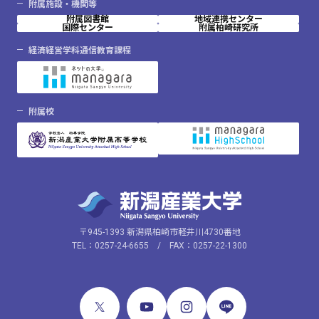
附属施設・機関等
附属図書館
地域連携センター
国際センター
附属柏崎研究所
経済経営学科通信教育課程
附属校
〒945-1393 新潟県柏崎市軽井川4730番地
TEL：0257-24-6655 / FAX：0257-22-1300