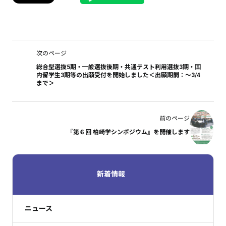
次のページ
総合型選抜5期・一般選抜後期・共通テスト利用選抜3期・国
内留学生3期等の出願受付を開始しました＜出願期間：～3/4
まで＞
前のページ
『第６回 柏崎学シンポジウム』を開催します
新着情報
ニュース