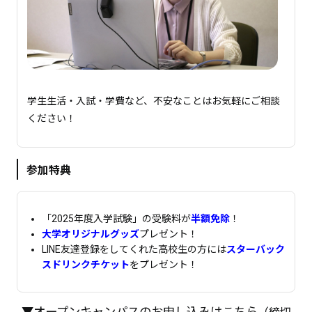
学生生活・入試・学費など、不安なことはお気軽にご相談
ください！
参加特典
「2025年度入学試験」の受験料が
半額免除
！
大学オリジナルグッズ
プレゼント！
LINE友達登録をしてくれた高校生の方には
スターバック
スドリンクチケット
をプレゼント！