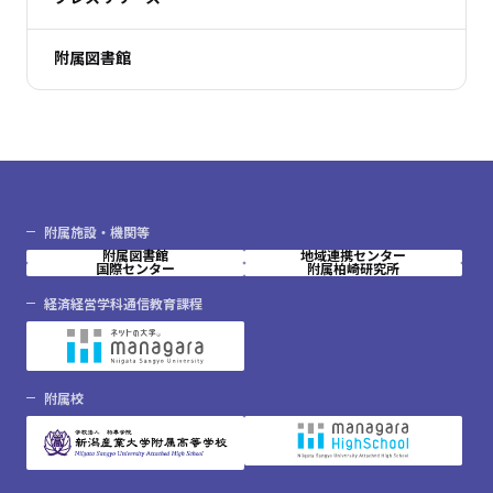
附属図書館
附属施設・機関等
附属図書館
地域連携センター
国際センター
附属柏崎研究所
経済経営学科通信教育課程
附属校