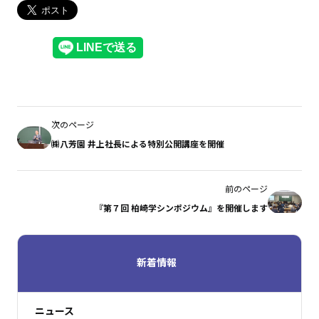
次のページ
㈱八芳園 井上社長による特別公開講座を開催
前のページ
『第７回 柏崎学シンポジウム』を開催します
新着情報
ニュース