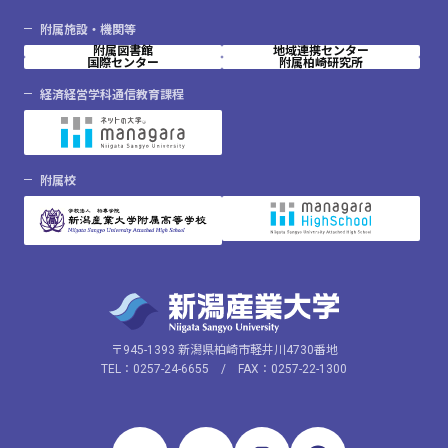
附属施設・機関等
附属図書館
地域連携センター
国際センター
附属柏崎研究所
経済経営学科通信教育課程
附属校
〒945-1393 新潟県柏崎市軽井川4730番地
TEL：0257-24-6655 / FAX：0257-22-1300