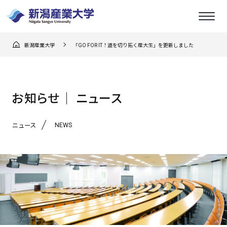
新潟産業大学
「GO FOR IT！道を切り拓く産大生」を更新しました
お知らせ│ ニュース
NEWS
ニュース