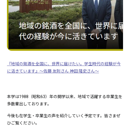
『地域の銘酒を全国に、世界に届けたい。学生時代の経験が今
に活きています』～佐藤 友則さん 神田 隆史さん～
本学は1988（昭和63）年の開学以来、地域で活躍する卒業生を
多数輩出しております。
今後も在学生・卒業生の声を紹介していく予定です。皆さまぜ
ひご覧ください。