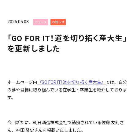
2025.05.08
ニュース
お知らせ
「GO FOR IT！道を切り拓く産大生」
を更新しました
ホームページ内
『GO FOR IT! 道を切り拓く産大生』
では、自分
の夢や目標に取り組んでいる在学生・卒業生を紹介しておりま
す。
今回新たに、朝日酒造株式会社で勤務されている佐藤 友則さ
ん、神田 隆史さんを掲載いたしました。