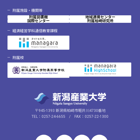
附属施設・機関等
附属図書館
地域連携センター
国際センター
附属柏崎研究所
経済経営学科通信教育課程
附属校
〒945-1393 新潟県柏崎市軽井川4730番地
TEL：0257-24-6655 / FAX：0257-22-1300