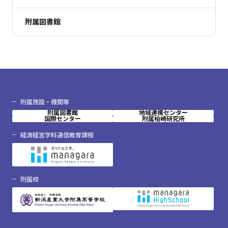
附属図書館
附属施設・機関等
附属図書館
地域連携センター
国際センター
附属柏崎研究所
経済経営学科通信教育課程
附属校