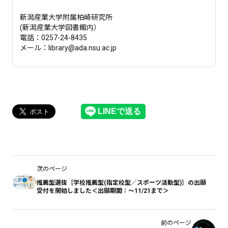
新潟産業大学附属柏崎研究所
(新潟産業大学図書館内）
電話：0257-24-8435
メール：library@ada.nsu.ac.jp
次のページ
推薦型選抜［学校推薦型(指定校型／スポーツ活動型)］の出願
受付を開始しました＜出願期間：～11/21まで＞
前のページ