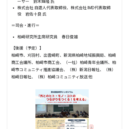
ーサー 鈴木輝隆 氏
株式会社 自遊人代表取締役、株式会社 IMD代表取締
役 岩佐十良 氏
＝司会・進行＝
柏崎研究所主席研究員 春日俊雄
【後援（予定）】
柏崎市、刈羽村、出雲崎町、新潟県柏崎地域振興局、柏崎
商工会議所、柏崎市商工会、（一社）柏崎青年会議所、柏
崎市コミュニティ推進協議会、（株）新潟日報社、（株）
柏崎日報社、（株）柏崎コミュニティ放送 他