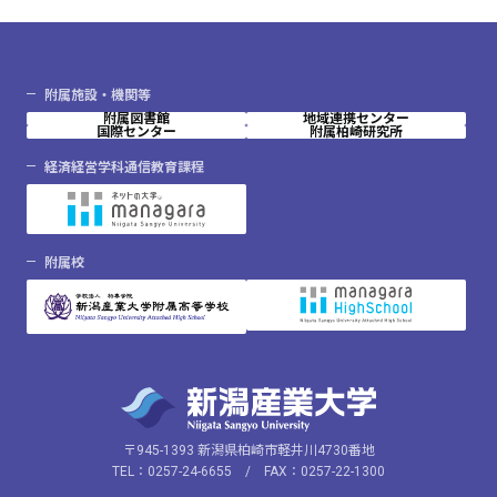
附属施設・機関等
附属図書館
地域連携センター
国際センター
附属柏崎研究所
経済経営学科通信教育課程
附属校
〒945-1393 新潟県柏崎市軽井川4730番地
TEL：0257-24-6655 / FAX：0257-22-1300