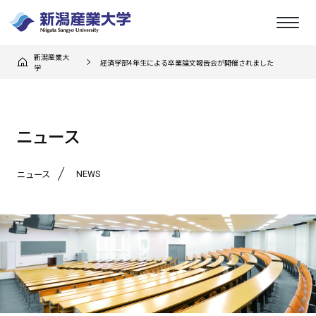
新潟産業大
経済学部4年生による卒業論文報告会が開催されました
学
ニュース
NEWS
ニュース