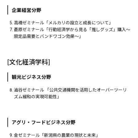
企業経営分野
高橋ゼミナール「メルカリの設立と成長について」
蒼原ゼミナール「行動経済学から見る「推しグッズ」購入～
限定品需要とバンドワゴン効果～」
[文化経済学科]
観光ビジネス分野
澁谷ゼミナール 「公共交通機関を活用したオーバーツーリ
ズム緩和の実現可能性」
アグリ・フードビジネス分野
金ゼミナール「新潟県の農業の現状と未来」