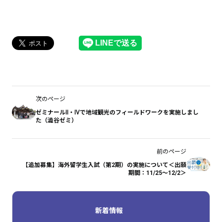
次のページ
ゼミナールⅡ・Ⅳで地域観光のフィールドワークを実施しまし
た（澁谷ゼミ）
前のページ
【追加募集】海外留学生入試（第2期）の実施について＜出願
期間：11/25～12/2＞
新着情報