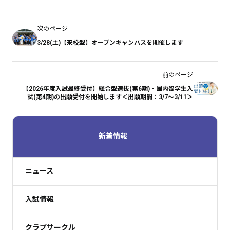
次のページ
3/28(土)【来校型】オープンキャンパスを開催します
前のページ
【2026年度入試最終受付】総合型選抜(第6期)・国内留学生入
試(第4期)の出願受付を開始します＜出願期間：3/7～3/11＞
新着情報
ニュース
入試情報
クラブサークル