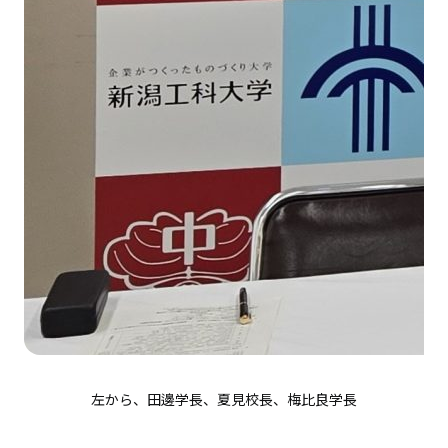
左から、田邊学長、夏見校長、梅比良学長