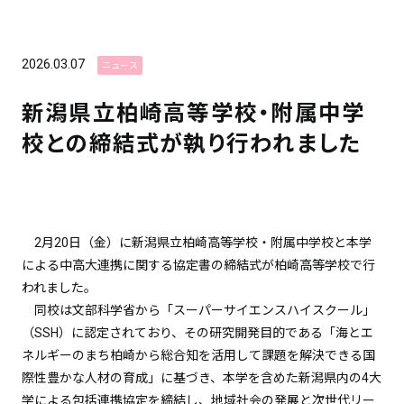
2026.03.07
ニュース
新潟県立柏崎高等学校・附属中学
校との締結式が執り行われました
2月20日（金）に新潟県立柏崎高等学校・附属中学校と本学
による中高大連携に関する協定書の締結式が柏崎高等学校で行
われました。
同校は文部科学省から「スーパーサイエンスハイスクール」
（SSH）に認定されており、その研究開発目的である「海とエ
ネルギーのまち柏崎から総合知を活用して課題を解決できる国
際性豊かな人材の育成」に基づき、本学を含めた新潟県内の4大
学による包括連携協定を締結し、地域社会の発展と次世代リー