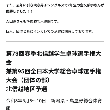
また、
去年に引き続き男子シングルスで2年生の倉又夢歩さんが
優勝しました！！
吉田蓮さんも準優勝で大健闘です。
個人、団体ともにインカレでの活躍に期待しております。
第73回春季北信越学生卓球選手権大
会
兼第95回全日本大学総合卓球選手権
大会（団体の部）
北信越地区予選
令和8年5月8〜10日
新潟県・鳥屋野総合体育
館