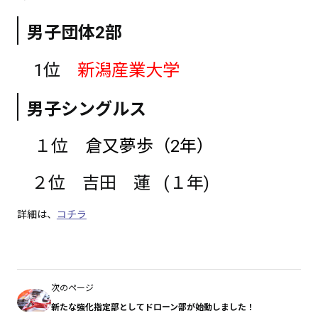
男子団体2部
1
位
新潟産業大学
男子シングルス
１位
倉又夢歩（2年）
２位 吉田 蓮 (１年)
詳細は、
コチラ
次のページ
新たな強化指定部としてドローン部が始動しました！