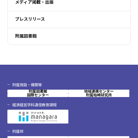
メディア掲載・出版
プレスリリース
附属図書館
附属施設・機関等
附属図書館
地域連携センター
国際センター
附属柏崎研究所
経済経営学科通信教育課程
附属校