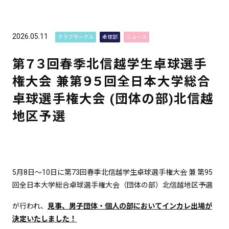
2026.05.11
クラブサークル
卓球部
ニュース
第７３回春季北信越学生卓球選手
権大会 兼第９５回全日本大学総合
卓球選手権大会 (団体の部)北信越
地区予選
5月8日～10日に第73回春季北信越学生卓球選手権大会 兼 第95
回全日本大学総合卓球選手権大会（団体の部）北信越地区予選
が行われ、
見事、男子団体・個人の部においてインカレ出場が
決定いたしました！