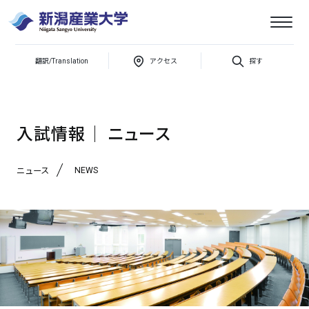
翻訳/Translation
アクセス
探す
新潟産業大学
第1回オープンキャンパスを開催しました
入試情報│ ニュース
NEWS
ニュース