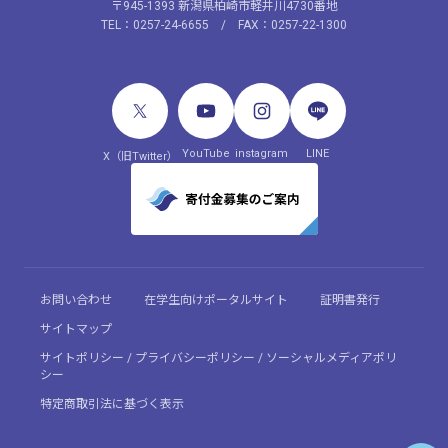
〒945-1393 新潟県柏崎市軽井川4730番地
TEL：0257-24-6655 / FAX：0257-22-1300
YouTube
instagram
LINE
X（旧Twitter）
お問い合わせ
在学生向けポータルサイト
証明書発行
サイトマップ
サイトポリシー / プライバシーポリシー / ソーシャルメディアポリ
シー
特定商取引法に基づく表示