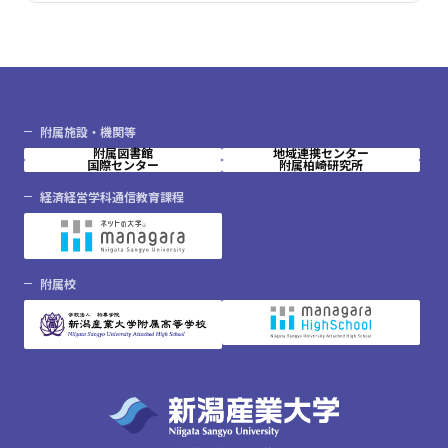
附属施設・機関等
附属図書館
地域連携センター
国際センター
附属柏崎研究所
経済経営学科通信教育課程
附属校