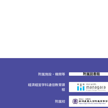
附属図書館
附属施設・機関等
経済経営学科通信教育課
程
附属校