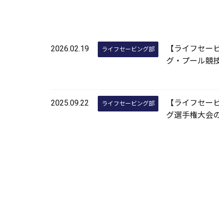
2026.02.19
【ライフセー
ライフセービング部
グ・プール競
2025.09.22
【ライフセー
ライフセービング部
グ選手権大会