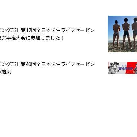
ビング部】第17回全日本学生ライフセービン
技選手権大会に参加しました！
ビング部】第40回全日本学生ライフセービン
の結果