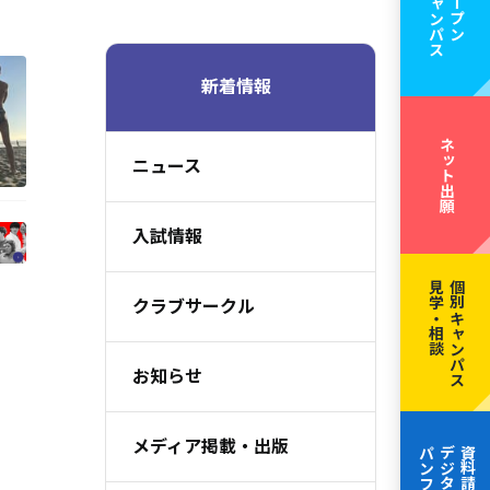
キャンパス
オープン
新着情報
ネット出願
ニュース
入試情報
見学・相談
個別キャンパス
クラブサークル
お知らせ
メディア掲載・出版
パンフレット
デジタル
資料請求