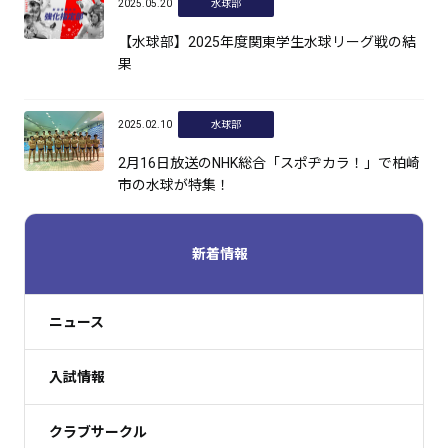
2025.05.20
水球部
【水球部】2025年度関東学生水球リーグ戦の結
果
2025.02.10
水球部
2月16日放送のNHK総合「スポヂカラ！」で柏崎
市の水球が特集！
新着情報
ニュース
入試情報
クラブサークル