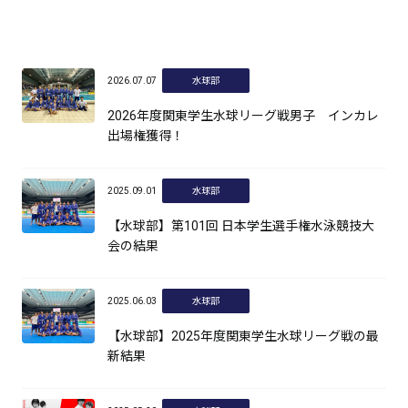
2026.07.07
水球部
2026年度関東学生水球リーグ戦男子 インカレ
出場権獲得！
2025.09.01
水球部
【水球部】第101回 日本学生選手権水泳競技大
会の結果
2025.06.03
水球部
【水球部】2025年度関東学生水球リーグ戦の最
新結果