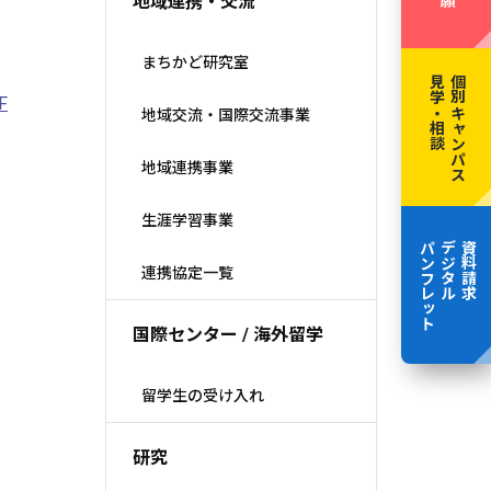
地域連携・交流
まちかど研究室
見学・相談
個別キャンパス
F
地域交流・国際交流事業
地域連携事業
生涯学習事業
パンフレット
デジタル
資料請求
連携協定一覧
国際センター / 海外留学
留学生の受け入れ
研究