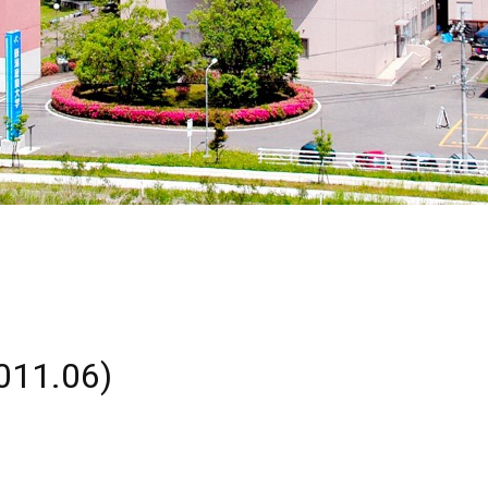
1.06)