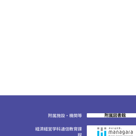
附属図書館
附属施設・機関等
経済経営学科通信教育課
程