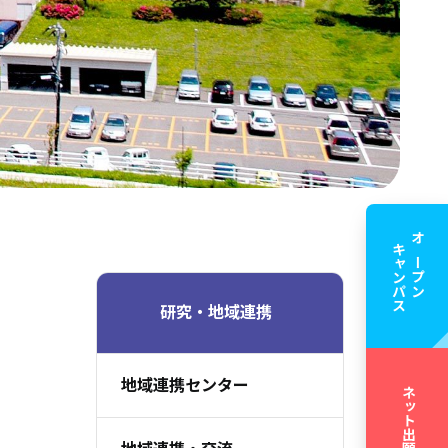
キャンパス
オープン
研究・地域連携
地域連携センター
ネット出願