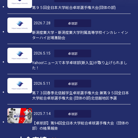
第９５回全日本大学総合卓球選手権大会(団体の部)
2026.7.28
卓球部
新潟産業大学・新潟産業大学附属高等学校インカレ・イン
ターハイ出場激励会
2026.5.15
卓球部
Yahoo!ニュースで本学卓球部(新入生)が取り上げられまし
た！
2026.5.11
卓球部
第７３回春季北信越学生卓球選手権大会 兼第９５回全日本
大学総合卓球選手権大会 (団体の部)北信越地区予選
2025.7.14
卓球部
【卓球部】第94回全日本大学総合卓球選手権大会（団体の
部）の結果報告