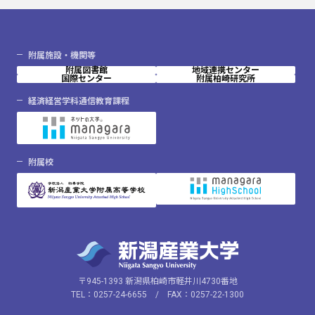
附属施設・機関等
附属図書館
地域連携センター
国際センター
附属柏崎研究所
経済経営学科通信教育課程
附属校
〒945-1393 新潟県柏崎市軽井川4730番地
TEL：0257-24-6655 / FAX：0257-22-1300