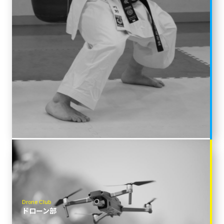
Drone Club
ドローン部