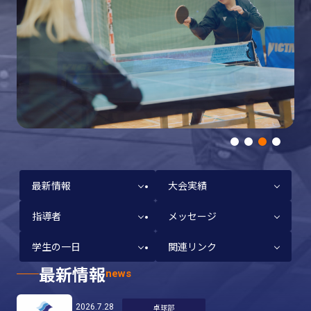
最新情報
大会実績
指導者
メッセージ
学生の一日
関連リンク
最新情報
news
2026.7.28
卓球部