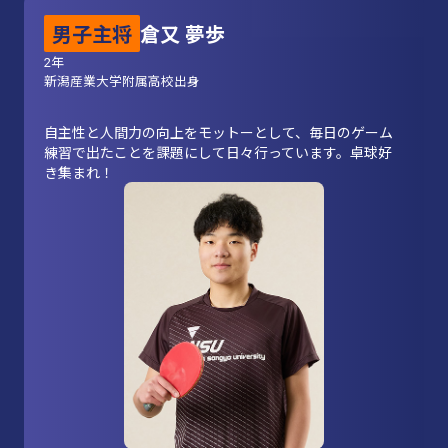
男子主将
倉又 夢歩
2年
新潟産業大学附属高校出身
自主性と人間力の向上をモットーとして、毎日のゲーム
練習で出たことを課題にして日々行っています。卓球好
き集まれ！