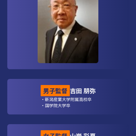
男子監督
吉田 朋弥
・新潟産業大学附属高校卒
・国学院大学卒