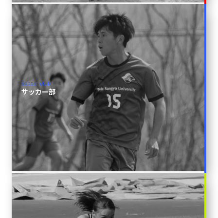
Soccer club
サッカー部