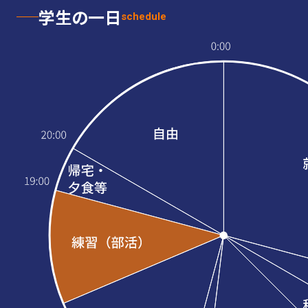
学生の一日
schedule