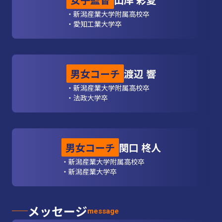
女子監督
山岸 彩夏
・新潟産業大学附属高校卒
・愛知工業大学卒
男女コーチ
渡辺 響
・新潟産業大学附属高校卒
・法政大学卒
男女コーチ
関口 柊人
・新潟産業大学附属高校卒
・新潟産業大学卒
メッセージ
message