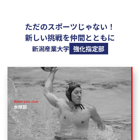
ただのスポーツじゃない！
新しい挑戦を仲間とともに
新潟産業大学
強化指定部
Water polo club
水球部