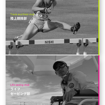
Track and field club
陸上競技部
Life saving club
ライフ
セービング部