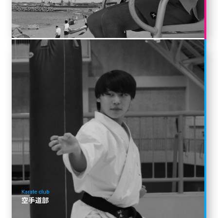
Karate club
空手道部