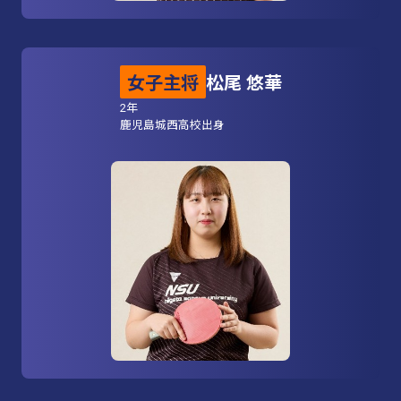
女子主将
松尾 悠華
2年
鹿児島城西高校出身