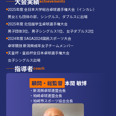
大会実績
achievements
2025年度 全日本大学総合卓球選手権大会（インカレ）
男女とも団体の部、シングルス、ダブルスに出場
2025年度 北信越学生卓球選手権大会
男子団体3位、男子シングルス1位、女子ダブルス2位
2024年度 SAGA2024国民スポーツ大会
卓球競技 新潟県成年女子チームメンバー
天皇杯・皇后杯全日本卓球選手権大会
女子シングルス出場
指導者
coach
顧問・総監督
本間 敏博
・新潟県卓球連盟会長
・柏崎卓球連盟会長
・柏崎市スポーツ協会会長