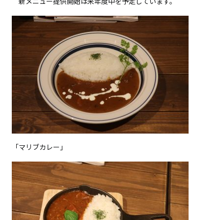
新メニュー提供開始は来年度中を予定しています。
「マリブカレー」