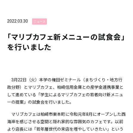
2022.03.30
ニュース
「マリブカフェ新メニューの試食会」
を行いました
3月22日（火）本学の権田ゼミナール（まちづくり・地方行
政分野）とマリブカフェ、柏崎信用金庫との産学金連携事業と
して進めている「学生によるマリブカフェの若者向け新メニュ
ーの提案」の試食会を行いました。
マリブカフェは柏崎市東本町に令和元年8月にオープンした西
海岸を感じさせる空間と隠れ家的な雰囲気のカフェです。以前
より店長には「若年層世代の来店を増やしていきたい」という