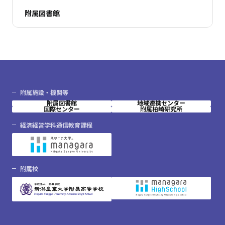
附属図書館
附属施設・機関等
附属図書館
地域連携センター
国際センター
附属柏崎研究所
経済経営学科通信教育課程
附属校