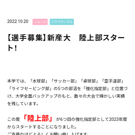
2022.10.20
ニュース
クラブサークル
【選手募集】新産大 陸上部スター
ト！
本学では、「水球部」「サッカー部」「卓球部」「空手道部」
「ライフセービング部」の5つの部活を「強化指定部」と位置づ
け、大学全面バックアップのもと、数々の大会で輝かしい実績
を残しています。
「陸上部」
この度
が6つ目の強化指定部として2023年度
からスタートすることになりました。
ご支援のほどよろしくお願い申し上げます。