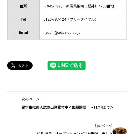
住所
〒945-1393 新潟県柏崎市軽井川4730番地
Tel
0120-787-124（フリーダイヤル）
Email
nyushi@ada.nsu.ac.jp
次のページ
留学生推薦入試の出願受付中＜出願期間：～11/14まで＞
前のページ