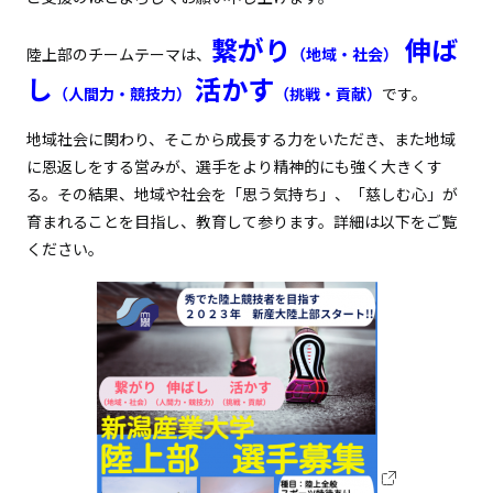
繋がり
伸ば
陸上部のチームテーマは、
（地域・社会）
し
活かす
（人間力・競技力）
（挑戦・貢献）
です。
地域社会に関わり、そこから成長する力をいただき、また地域
に恩返しをする営みが、選手をより精神的にも強く大きくす
る。その結果、地域や社会を「思う気持ち」、「慈しむ心」が
育まれることを目指し、教育して参ります。詳細は以下をご覧
ください。