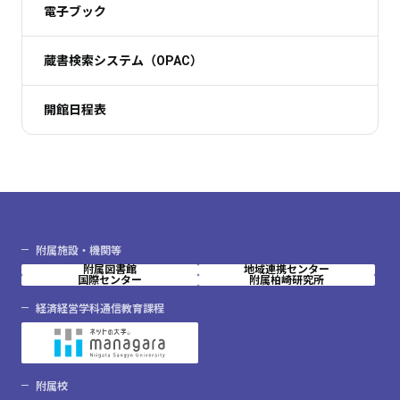
電子ブック
蔵書検索システム（OPAC）
開館日程表
附属施設・機関等
附属図書館
地域連携センター
国際センター
附属柏崎研究所
経済経営学科通信教育課程
附属校