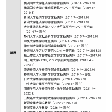
横浜国立大学経済学部非常勤講師（2007.4～2021.3）
横浜国立大学企業成長戦略センター研究員（2009.4～
2010.3）
新潟大学経済学部非常勤講師（2011.7～2011.9）
新潟大学経済学部非常勤講師（2012.7～2011.9）
大阪経済法科大学アジア太平洋研究センター研究員
（2014.7～現在）
静岡大学人文社会科学部非常勤講師（2015.7～2015.9）
中央大学商学部兼任講師（2016.4～2022.9）
神奈川大学経営学部非常勤講師（2017.4～現在）
神奈川大学アジア研究センター研究員（2017.4～2018.3）
職歴
福山市立大学都市経営学部非常勤講師（2017.7～2017.9）
国士舘大学21世紀アジア学部非常勤講師（2018.4～
2023.3）
流通経済大学経済学部非常勤講師（2019.4～2022.9）
神奈川大学人間科学部非常勤講師（2019.4～現在）
日本大学商学部非常勤講師（2020.4～2022.3）
中央大学企業研究所研究員（2020.4～現在）
関東学院大学経済学部・法学部非常勤講師（2021.4～
2022.3）
山梨県立大学国際政策学部非常勤講師（2022.4～2022.9）
新潟産業大学准教授（2022.9～2026.3）
新潟産業大学教授（2026.4～現在）