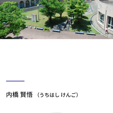
内橋 賢悟
（うちはし けんご）