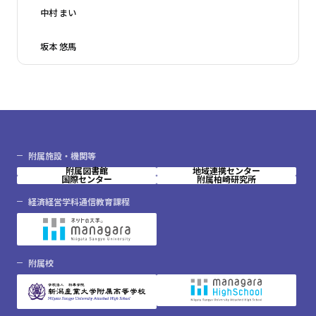
中村 まい
坂本 悠馬
附属施設・機関等
附属図書館
地域連携センター
国際センター
附属柏崎研究所
経済経営学科通信教育課程
附属校