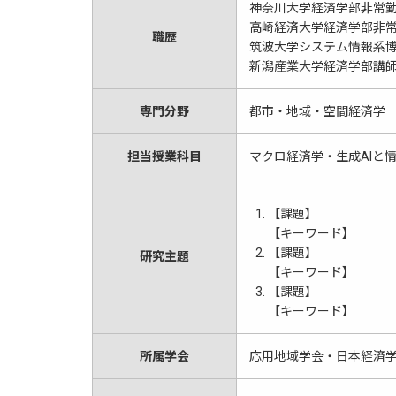
神奈川大学経済学部非常勤講師
高崎経済大学経済学部非常勤
職歴
筑波大学システム情報系博士特
新潟産業大学経済学部講師（
専門分野
都市・地域・空間経済学
担当授業科目
マクロ経済学・生成AIと
【課題】
【キーワード】
【課題】
研究主題
【キーワード】
【課題】
【キーワード】
所属学会
応用地域学会・日本経済