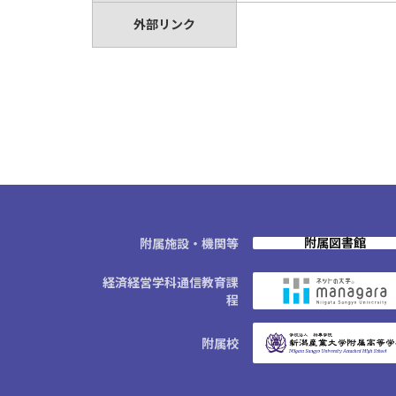
外部リンク
附属図書館
附属施設・機関等
経済経営学科通信教育課
程
附属校