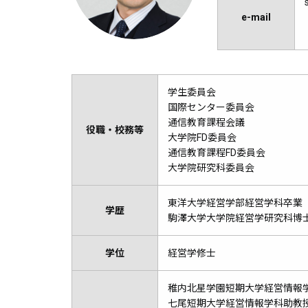
e-mail
学生委員会
国際センター委員会
通信教育課程会議
役職・校務等
大学院FD委員会
通信教育課程FD委員会
大学院研究科委員会
東洋大学経営学部経営学科卒業
学歴
駒澤大学大学院経営学研究科博
学位
経営学修士
稚内北星学園短期大学経営情報学科
七尾短期大学経営情報学科助教授（