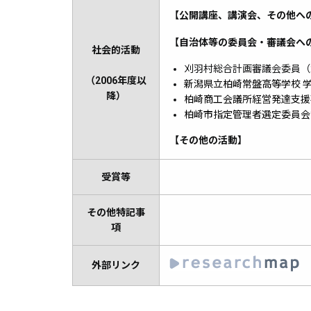
【公開講座、講演会、その他へ
【自治体等の委員会・審議会へ
社会的活動
刈羽村総合計画審議会委員（2
（2006年度以
新潟県立柏崎常盤高等学校 学校
降）
柏崎商工会議所経営発達支援
柏崎市指定管理者選定委員会委
【その他の活動】
受賞等
その他特記事
項
外部リンク