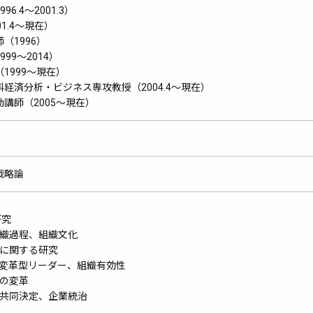
.4～2001.3）
1.4～現在）
（1996）
9～2014）
1999～現在）
経済分析・ビジネス専攻教授（2004.4～現在）
講師（2005～現在）
戦略論
研究
織過程、組織文化
に関する研究
変革型リーダー、組織有効性
の変革
共同決定、企業統治