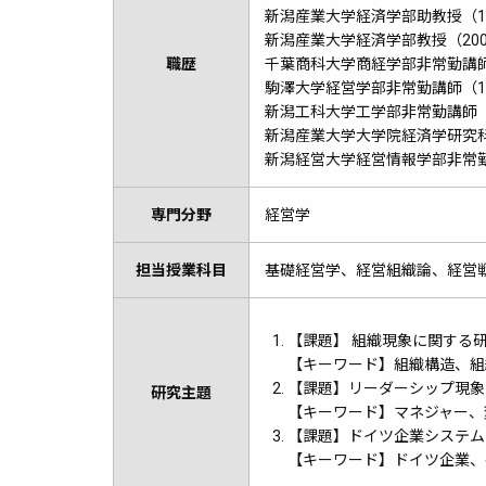
新潟産業大学経済学部助教授（1996
新潟産業大学経済学部教授（200
職歴
千葉商科大学商経学部非常勤講師
駒澤大学経営学部非常勤講師（199
新潟工科大学工学部非常勤講師（
新潟産業大学大学院経済学研究科
新潟経営大学経営情報学部非常勤
専門分野
経営学
担当授業科目
基礎経営学、経営組織論、経営
【課題】 組織現象に関する
【キーワード】組織構造、組
【課題】リーダーシップ現象
研究主題
【キーワード】マネジャー、
【課題】ドイツ企業システム
【キーワード】ドイツ企業、