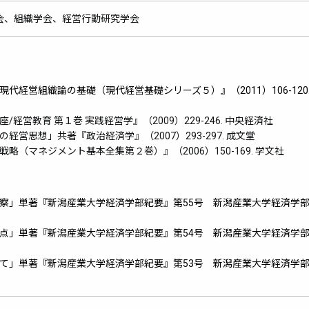
会、組織学会、経営行動研究学会
現代経営組織論の基礎（
現代経営基礎シリーズ５）』（2011）106-120
経営教育 第１巻 実践経営学』（2009）229-246. 中央経済社
営思想」共著『政治経済学』（2007）293-297. 成文堂
略（マネジメント基本全集第２巻）』（2006）150-169. 学文社
察」単著『
新潟産業大学経済学部紀要』第55号 新潟産業大学経済学
点」単著『
新潟産業大学経済学部紀要』第54号 新潟産業大学経済学
て」単著『
新潟産業大学経済学部紀要』第53号 新潟産業大学経済学