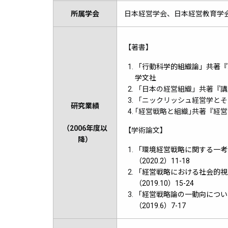
所属学会
日本経営学会、日本経営教育学
【著書】
「行動科学的組織論」共著『
学文社
「日本の経営組織」共著『講座/
「ニックリッシュ経営学とその経
研究業績
｢経営戦略と組織｣共著『経営戦
（2006年度以
【学術論文】
降）
「環境経営戦略に関する一考
（2020.2）11-18
「経営戦略における社会的視
（2019.10）15-24
「経営戦略論の一動向につい
（2019.6）7-17