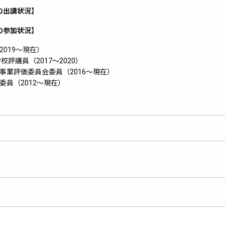
の出講状況】
の参加状況】
019～現在）
評議員（2017～2020）
事業評価委員会委員（2016～
現在）
員（2012～現在）