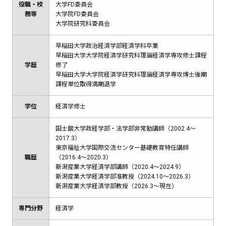
役職・校
大学FD委員会
務等
大学院FD委員会
大学院研究科委員会
早稲田大学政治経済学部経済学科卒業
早稲田大学大学院経済学研究科理論経済学専攻修士課程
学歴
修了
早稲田大学大学院経済学研究科理論経済学専攻博士後期
課程単位取得満期退学
学位
経済学修士
国士舘大学政経学部・法学部非常勤講師（2002.4～
2017.3）
東京福祉大学国際交流センター基礎教育特任講師
職歴
（2016.4～2020.3）
新潟産業大学経済学部講師（2020.4～2024.9）
新潟産業大学経済学部准教授（2024.10～2026.3）
新潟産業大学経済学部教授（2026.3～現在）
専門分野
経済学