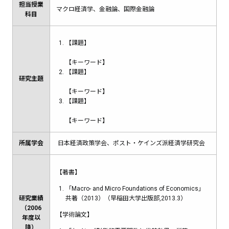
担当授業
マクロ経済学、金融論、国際金融論
科目
【課題】
【キーワード】
【課題】
研究主題
【キーワード】
【課題】
【キーワード】
所属学会
日本経済政策学会、ポスト・ケインズ派経済学研究会
【著書】
「Macro- and Micro Foundations of Economics」
研究業績
共著（2013）（早稲田大学出版部,2013.3）
（2006
【学術論文】
年度以
降）