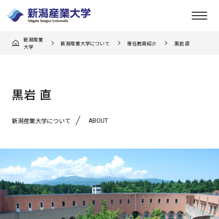
新潟産業
新潟産業大学について
専任教員紹介
黒岩 直
大学
黒岩 直
ABOUT
新潟産業大学について