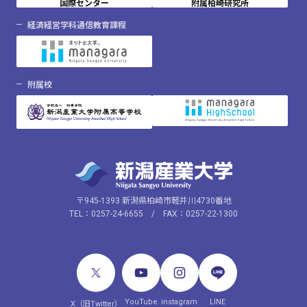
国際センター
附属柏崎研究所
経済経営学科通信教育課程
附属校
〒945-1393 新潟県柏崎市軽井川4730番地
TEL：0257-24-6655 / FAX：0257-22-1300
YouTube
instagram
LINE
X（旧Twitter）