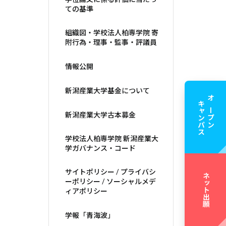
ての基準
組織図・学校法人柏専学院 寄
附行為・理事・監事・評議員
情報公開
新潟産業大学基金について
キャンパス
オープン
新潟産業大学古本募金
学校法人柏専学院 新潟産業大
学ガバナンス・コード
サイトポリシー / プライバシ
ネット出願
ーポリシー / ソーシャルメデ
ィアポリシー
学報「青海波」