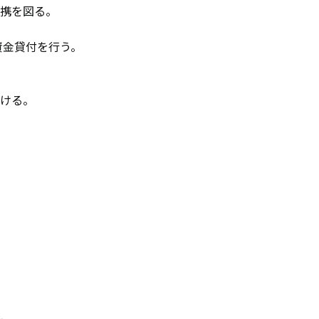
携を図る。
資金貸付を行う。
ける。