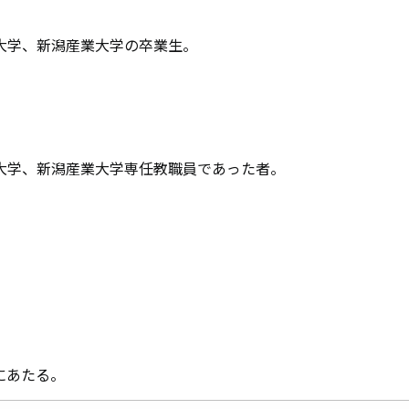
大学、新潟産業大学の卒業生。
。
大学、新潟産業大学専任教職員であった者。
にあたる。