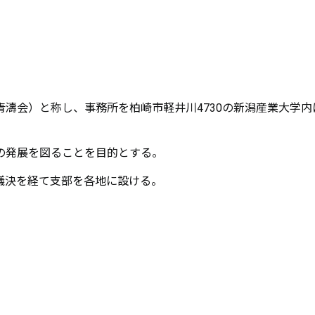
濤会）と称し、事務所を柏崎市軽井川4730の新潟産業大学内
の発展を図ることを目的とする。
議決を経て支部を各地に設ける。