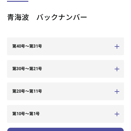
青海波 バックナンバー
第40号～第31号
第30号～第21号
第20号～第11号
第10号～第1号