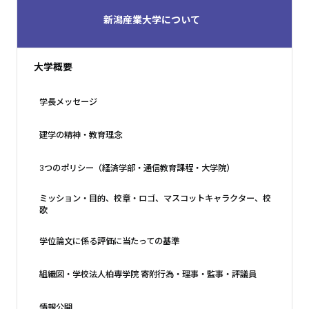
新潟産業大学について
大学概要
学長メッセージ
建学の精神・教育理念
3つのポリシー（経済学部・通信教育課程・大学院）
ミッション・目的、校章・ロゴ、マスコットキャラクター、校
歌
学位論文に係る評価に当たっての基準
組織図・学校法人柏専学院 寄附行為・理事・監事・評議員
情報公開