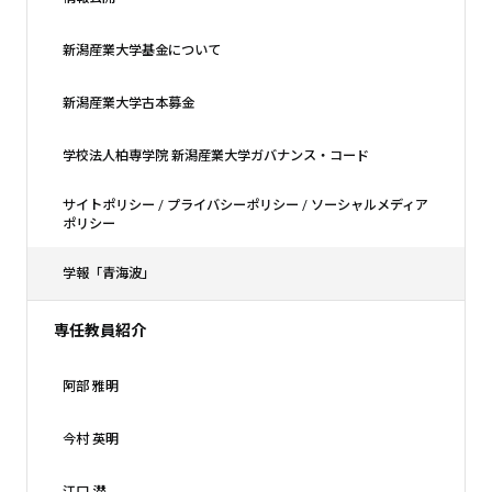
新潟産業大学基金について
新潟産業大学古本募金
学校法人柏専学院 新潟産業大学ガバナンス・コード
サイトポリシー / プライバシーポリシー / ソーシャルメディア
ポリシー
学報「青海波」
専任教員紹介
阿部 雅明
今村 英明
江口 潜