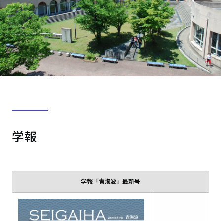
学報
学報「青海波」最新号