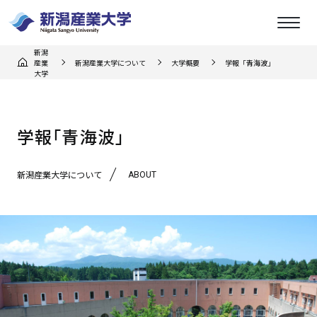
新潟
産業
新潟産業大学について
大学概要
学報「青海波」
大学
学報「青海波」
ABOUT
新潟産業大学について