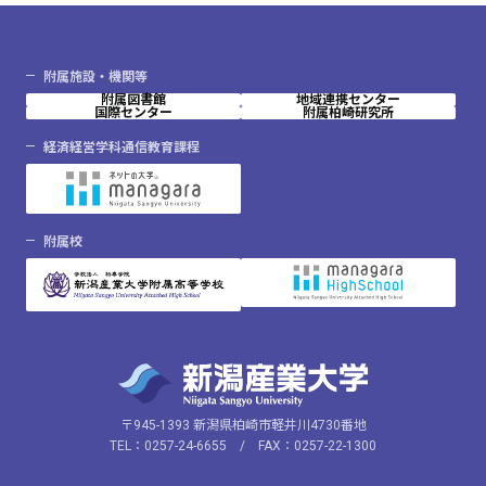
附属施設・機関等
附属図書館
地域連携センター
国際センター
附属柏崎研究所
経済経営学科通信教育課程
附属校
〒945-1393 新潟県柏崎市軽井川4730番地
TEL：0257-24-6655 / FAX：0257-22-1300