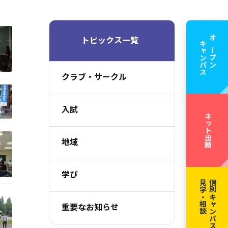
トピックス一覧
キャンパス
オープン
クラブ・サークル
入試
ネット出願
地域
学び
見学・相談
個別キャンパス
重要なお知らせ