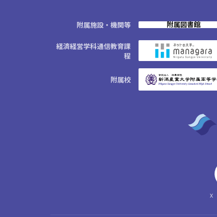
附属図書館
附属施設・機関等
経済経営学科通信教育課
程
附属校
X（