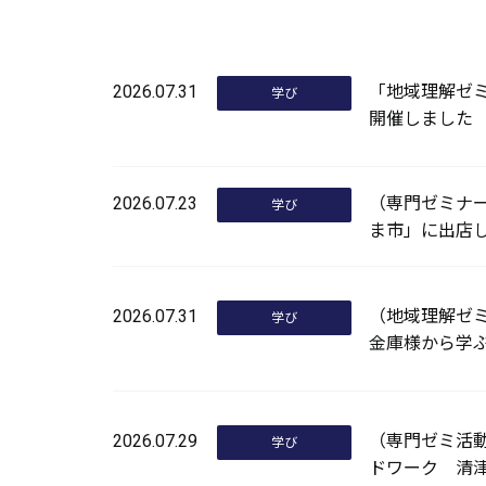
2026.07.31
「地域理解ゼ
学び
開催しました
2026.07.23
（専門ゼミナ
学び
ま市」に出店
2026.07.31
（地域理解ゼ
学び
金庫様から学
2026.07.29
（専門ゼミ活
学び
ドワーク 清