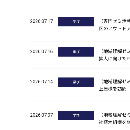
2026.07.17
（専門ゼミ活
学び
区のアウトド
2026.07.16
（地域理解ゼ
学び
拡大に向けたP
2026.07.14
（地域理解ゼミ
学び
上屋様を訪問
2026.07.07
（地域理解ゼ
学び
社植木組様を