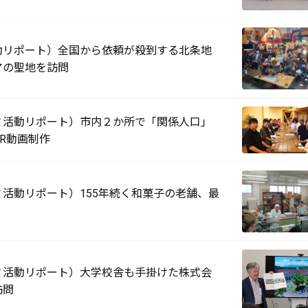
動リポート）全国から依頼が殺到する北条地
アの聖地を訪問
ミ活動リポート）市内２か所で「関係人口」
R動画制作
活動リポート）155年続く和菓子の老舗、最
ミ活動リポート）大学校舎も手掛けた株式会
訪問