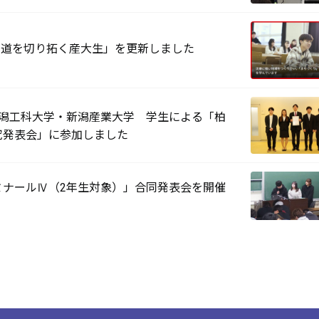
IT！ 道を切り拓く産大生」を更新しました
新潟工科大学・新潟産業大学 学生による「柏
究発表会」に参加しました
ミナールⅣ（2年生対象）」合同発表会を開催